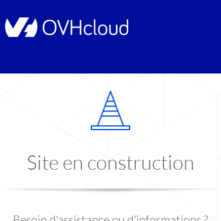
Site en construction
Besoin d'assistance ou d'informations ?